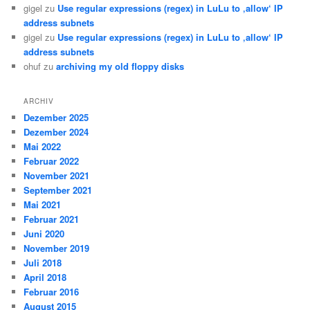
gigel
zu
Use regular expressions (regex) in LuLu to ‚allow‘ IP
address subnets
gigel
zu
Use regular expressions (regex) in LuLu to ‚allow‘ IP
address subnets
ohuf
zu
archiving my old floppy disks
ARCHIV
Dezember 2025
Dezember 2024
Mai 2022
Februar 2022
November 2021
September 2021
Mai 2021
Februar 2021
Juni 2020
November 2019
Juli 2018
April 2018
Februar 2016
August 2015