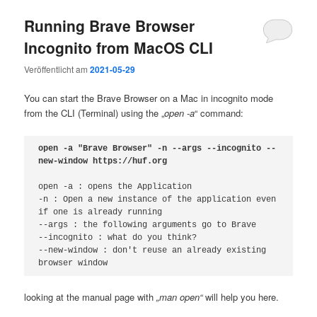
Running Brave Browser
Incognito from MacOS CLI
Veröffentlicht am
2021-05-29
You can start the Brave Browser on a Mac in incognito mode
from the CLI (Terminal) using the „
open -a
“ command:
open -a "Brave Browser" -n --args --incognito --
open -a : opens the Application

-n : Open a new instance of the application even 
if one is already running

--args : the following arguments go to Brave

--incognito : what do you think?

--new-window : don't reuse an already existing 
looking at the manual page with
„man open“
will help you here.