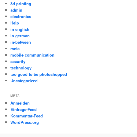
3d printing
admin
electronics
Help
in english
in german
in-between
meta
mobile communication
security
technology
too good to be photoshopped
Uncategorized
META
Anmelden
Eintrags-Feed
Kommentar-Feed
WordPress.org