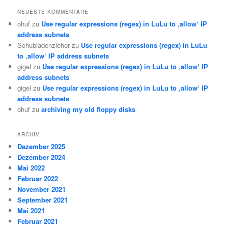
NEUESTE KOMMENTARE
ohuf
zu
Use regular expressions (regex) in LuLu to ‚allow‘ IP
address subnets
Schubladenzieher
zu
Use regular expressions (regex) in LuLu
to ‚allow‘ IP address subnets
gigel
zu
Use regular expressions (regex) in LuLu to ‚allow‘ IP
address subnets
gigel
zu
Use regular expressions (regex) in LuLu to ‚allow‘ IP
address subnets
ohuf
zu
archiving my old floppy disks
ARCHIV
Dezember 2025
Dezember 2024
Mai 2022
Februar 2022
November 2021
September 2021
Mai 2021
Februar 2021