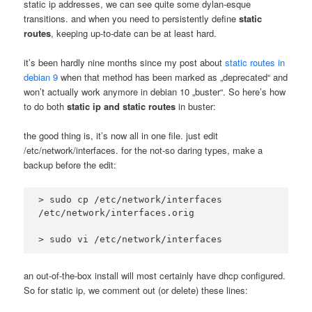
static ip addresses, we can see quite some dylan-esque
transitions. and when you need to persistently define
static
routes
, keeping up-to-date can be at least hard.
it’s been hardly nine months since my post about
static routes in
debian 9
when that method has been marked as „deprecated“ and
won’t actually work anymore in debian 10 „buster“. So here’s how
to do both
static ip and static routes
in buster:
the good thing is, it’s now all in one file. just edit
/etc/network/interfaces. for the not-so daring types, make a
backup before the edit:
> sudo cp /etc/network/interfaces 
/etc/network/interfaces.orig
> sudo vi /etc/network/interfaces
an out-of-the-box install will most certainly have dhcp configured.
So for static ip, we comment out (or delete) these lines: