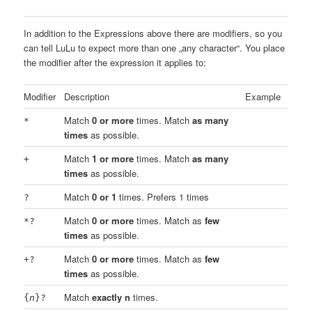
In addition to the Expressions above there are modifiers, so you
can tell LuLu to expect more than one „any character“. You place
the modifier after the expression it applies to:
Modifier
Description
Example
Match
0 or more
times. Match
as many
*
times
as possible.
Match
1 or more
times. Match
as many
+
times
as possible.
Match
0 or 1
times. Prefers 1 times
?
Match
0 or more
times. Match as
few
*?
times
as possible.
Match
0 or more
times. Match as
few
+?
times
as possible.
Match
exactly n
times.
{
n
}?