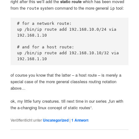
right after this we’ll add the
static route
which has been moved
from the
system command to the more general
tool:
route
ip
# for a network route:
up /bin/ip route add 192.168.10.0/24 via 
192.168.1.10
# and for a host route:
up /bin/ip route add 192.168.10.10/32 via 
192.168.1.10
of course you know that the latter – a host route – is merely a
special case of the more general classless routing notation
above…
ok, my little furry creatures. till next time in our series „fun with
the a-changing linux concept of static routes“.
Veröffentlicht unter
Uncategorized
|
1
Antwort