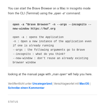
You can start the Brave Browser on a Mac in incognito mode
from the CLI (Terminal) using the „
open -a
“ command:
open -a "Brave Browser" -n --args --incognito --
open -a : opens the Application

-n : Open a new instance of the application even 
if one is already running

--args : the following arguments go to Brave

--incognito : what do you think?

--new-window : don't reuse an already existing 
looking at the manual page with
„man open“
will help you here.
Veröffentlicht unter
Uncategorized
|
Verschlagwortet mit
MacOS
|
Schreibe einen Kommentar
STATUS