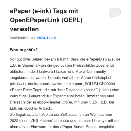
ePaper (e-ink) Tags mit
OpenEPaperLink (OEPL)
verwalten
Veröffentlicht am
2024-12-18
Worum geht’s?
Vor gut zwei Jahren bekam ich mit, dass die ePaper-Displays, de
z.B. in Supermärkten die gedruckten Preisschilder zusehends
ablösten, in der Hardware-Hacker- und Maker-Community
‚angekommen‘ waren. Damals verhalf mir Aaron Christophel
(atc1441), dankenswerterweise zu ein paar „SOLUM GR29000
ePaper Price Tags“, die mit ihrer Diagonale von 2,9″ (~7cm) eine
vernüftige „Leinwand“ für Experimente boten. Inzwischen sind
Preisschilder in ebook-Reader Größe, mit über 5 Zoll, z.B. bei
Lidl, ein üblicher Anblick.
So begab es sich also zu der Zeit
, dass ich an Weihnachten
2022 einen „ZBS Flasher“ aufbaute und ein paar Displays mit der
alternativen Firmware für das ePaper Server Project bespielte.