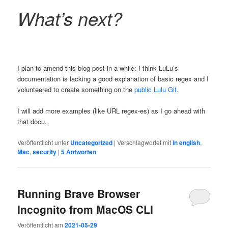
What’s next?
I plan to amend this blog post in a while: I think LuLu’s
documentation is lacking a good explanation of basic regex and I
volunteered to create something on the
public Lulu Git
.
I will add more examples (like URL regex-es) as I go ahead with
that docu.
Veröffentlicht unter
Uncategorized
|
Verschlagwortet mit
in english
,
Mac
,
security
|
5
Antworten
Running Brave Browser
Incognito from MacOS CLI
Veröffentlicht am
2021-05-29