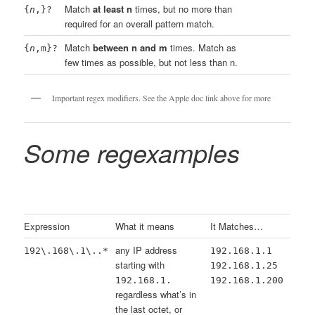
Match
at least n
times, but no more than
{
n
,}?
required for an overall pattern match.
Match
between n and m
times. Match as
{
n
,m}?
few times as possible, but not less than n.
Important regex modifiers. See the Apple doc link above for more
Some regexamples
Expression
What it means
It Matches…
any IP address
192\.168\.1\..*
192.168.1.1
starting with
192.168.1.25
192.168.1.
192.168.1.200
regardless what’s in
the last octet, or