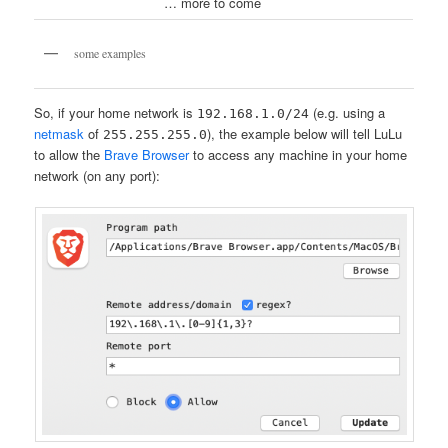
… more to come
some examples
So, if your home network is
(e.g. using a
192.168.1.0/24
netmask
of
), the example below will tell LuLu
255.255.255.0
to allow the
Brave Browser
to access any machine in your home
network (on any port):