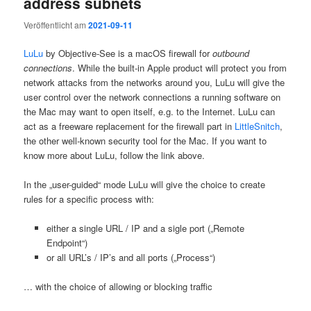
address subnets
Veröffentlicht am
2021-09-11
LuLu
by Objective-See is a macOS firewall for
outbound
connections
. While the built-in Apple product will protect you from
network attacks from the networks around you, LuLu will give the
user control over the network connections a running software on
the Mac may want to open itself, e.g. to the Internet. LuLu can
act as a freeware replacement for the firewall part in
LittleSnitch
,
the other well-known security tool for the Mac. If you want to
know more about LuLu, follow the link above.
In the „user-guided“ mode LuLu will give the choice to create
rules for a specific process with:
either a single URL / IP and a sigle port („Remote
Endpoint“)
or all URL’s / IP’s and all ports („Process“)
… with the choice of allowing or blocking traffic