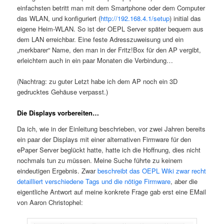
einfachsten betritt man mit dem Smartphone oder dem Computer
das WLAN, und konfiguriert (
http://192.168.4.1/setup
) initial das
eigene Heim-WLAN. So ist der OEPL Server später bequem aus
dem LAN erreichbar. Eine feste Adresszuweisung und ein
„merkbarer“ Name, den man in der Fritz!Box für den AP vergibt,
erleichtern auch in ein paar Monaten die Verbindung…
(Nachtrag: zu guter Letzt habe ich dem AP noch ein 3D
gedrucktes Gehäuse verpasst.)
Die Displays vorbereiten…
Da ich, wie in der Einleitung beschrieben, vor zwei Jahren bereits
ein paar der Displays mit einer alternativen Firmware für den
ePaper Server beglückt hatte, hatte ich die Hoffnung, dies nicht
nochmals tun zu müssen. Meine Suche führte zu keinem
eindeutigen Ergebnis. Zwar
beschreibt das OEPL Wiki zwar recht
detailliert verschiedene Tags und die nötige Firmware
, aber die
eigentliche Antwort auf meine konkrete Frage gab erst eine EMail
von Aaron Christophel: