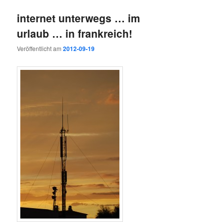
internet unterwegs … im
urlaub … in frankreich!
Veröffentlicht am
2012-09-19