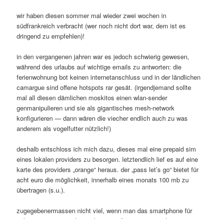
wir haben diesen sommer mal wieder zwei wochen in
südfrankreich verbracht (wer noch nicht dort war, dem ist es
dringend zu empfehlen)!
in den vergangenen jahren war es jedoch schwierig gewesen,
während des urlaubs auf wichtige emails zu antworten: die
ferienwohnung bot keinen internetanschluss und in der ländlichen
camargue sind offene hotspots rar gesät. (irgendjemand sollte
mal all diesen dämlichen moskitos einen wlan-sender
genmanipulieren und sie als gigantisches mesh-network
konfigurieren — dann wären die viecher endlich auch zu was
anderem als vogelfutter nützlich!)
deshalb entschloss ich mich dazu, dieses mal eine prepaid sim
eines lokalen providers zu besorgen. letztendlich lief es auf eine
karte des providers „orange“ heraus. der „pass let’s go“ bietet für
acht euro die möglichkeit, innerhalb eines monats 100 mb zu
übertragen (s.u.).
zugegebenermassen nicht viel, wenn man das smartphone für