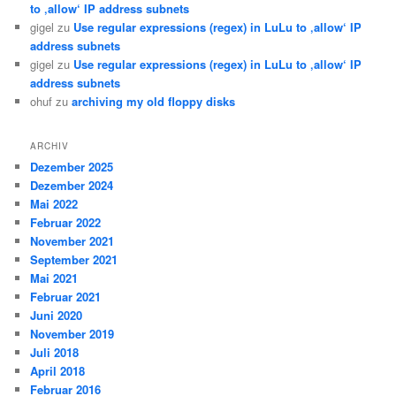
to ‚allow‘ IP address subnets
gigel
zu
Use regular expressions (regex) in LuLu to ‚allow‘ IP
address subnets
gigel
zu
Use regular expressions (regex) in LuLu to ‚allow‘ IP
address subnets
ohuf
zu
archiving my old floppy disks
ARCHIV
Dezember 2025
Dezember 2024
Mai 2022
Februar 2022
November 2021
September 2021
Mai 2021
Februar 2021
Juni 2020
November 2019
Juli 2018
April 2018
Februar 2016