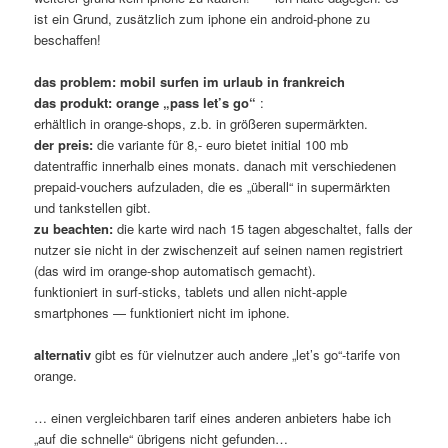
ist ein Grund, zusätzlich zum iphone ein android-phone zu
beschaffen!
das problem: mobil surfen im urlaub in frankreich
das produkt: orange „pass let’s go“
:
erhältlich in orange-shops, z.b. in größeren supermärkten.
der preis:
die variante für 8,- euro bietet initial 100 mb
datentraffic innerhalb eines monats. danach mit verschiedenen
prepaid-vouchers aufzuladen, die es „überall“ in supermärkten
und tankstellen gibt.
zu beachten:
die karte wird nach 15 tagen abgeschaltet, falls der
nutzer sie nicht in der zwischenzeit auf seinen namen registriert
(das wird im orange-shop automatisch gemacht).
funktioniert in surf-sticks, tablets und allen nicht-apple
smartphones — funktioniert nicht im iphone.
alternativ
gibt es für vielnutzer auch andere „let’s go“-tarife von
orange.
… einen vergleichbaren tarif eines anderen anbieters habe ich
„auf die schnelle“ übrigens nicht gefunden…