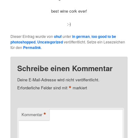
best wine cork ever!
:-)
Dieser Eintrag wurde von
ohuf
unter
in german
,
too good to be
photoshopped
,
Uncategorized
veröffentlicht. Setze ein Lesezeichen
für den
Permalink
.
Schreibe einen Kommentar
Deine E-Mail-Adresse wird nicht veröffentlicht.
*
Erforderliche Felder sind mit
markiert
*
Kommentar