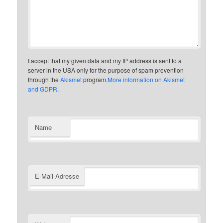
I accept that my given data and my IP address is sent to a
server in the USA only for the purpose of spam prevention
through the
Akismet
program.
More information on Akismet
and GDPR
.
Name
E-Mail-Adresse